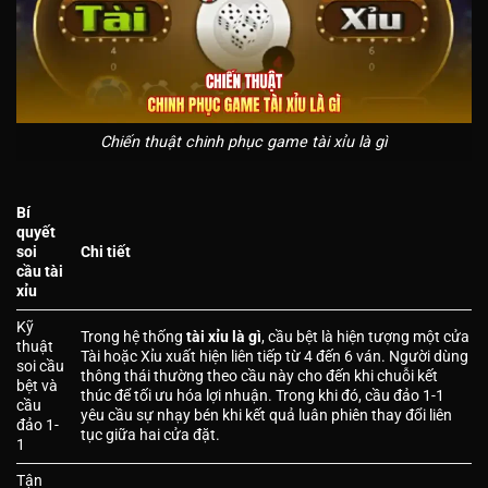
Chiến thuật chinh phục game tài xỉu là gì
Bí
quyết
soi
Chi tiết
cầu tài
xỉu
Kỹ
Trong hệ thống
tài xỉu là gì
, cầu bệt là hiện tượng một cửa
thuật
Tài hoặc Xỉu xuất hiện liên tiếp từ 4 đến 6 ván. Người dùng
soi cầu
thông thái thường theo cầu này cho đến khi chuỗi kết
bệt và
thúc để tối ưu hóa lợi nhuận. Trong khi đó, cầu đảo 1-1
cầu
yêu cầu sự nhạy bén khi kết quả luân phiên thay đổi liên
đảo 1-
tục giữa hai cửa đặt.
1
Tận