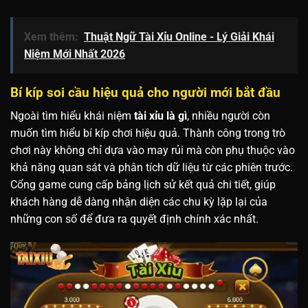
Xem thêm:
Thuật Ngữ Tài Xỉu Online - Lý Giải Khái
Niệm Mới Nhất 2026
Bí kíp soi cầu hiệu quả cho người mới bắt đầu
Ngoài tìm hiểu khái niệm
tài xỉu là gì
, nhiều người còn
muốn tìm hiểu bí kíp chơi hiệu quả. Thành công trong trò
chơi này không chỉ dựa vào may rủi mà còn phụ thuộc vào
khả năng quan sát và phân tích dữ liệu từ các phiên trước.
Cổng game cung cấp bảng lịch sử kết quả chi tiết, giúp
khách hàng dễ dàng nhận diện các chu kỳ lặp lại của
những con số để đưa ra quyết định chính xác nhất.