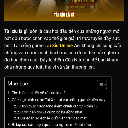
Tài xỉu là gì
luôn là câu hỏi đầu tiên của những người mới
bắt đầu bước chân vào thế giới giải trí trực tuyến đầy sức
hút. Tại cổng game
Tài Xỉu Online
Ae
, không chỉ cung cấp
những ván cược minh bạch mà còn đem đến trải nghiệm
đồ họa đỉnh cao. Đây là điểm đến lý tưởng để bạn khám
phá những quy luật thú vị và săn thưởng lớn.
Mục Lục
Tìm hiểu chi tiết về tài xỉu là gì?
Các loại hình cược Tài Xỉu tại các cổng game hiện nay
Hình thức cược tổng điểm chính xác từ 4 đến 17
Cược cặp đôi và cược bộ ba đồng nhất
Dự đoán số đơn lẻ xuất hiện trên các mặt
Bí kíp soi cầu hiệu quả cho người mới bắt đầu