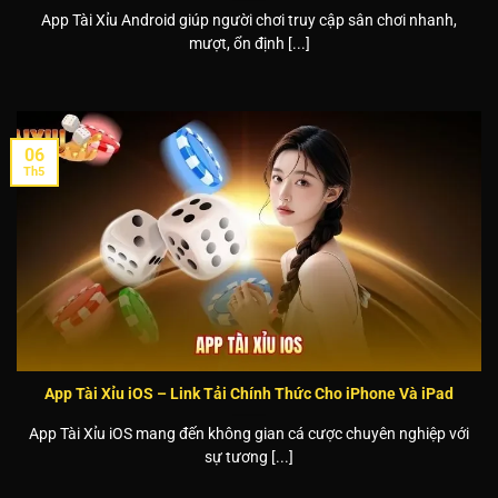
App Tài Xỉu Android giúp người chơi truy cập sân chơi nhanh,
mượt, ổn định [...]
06
Th5
App Tài Xỉu iOS – Link Tải Chính Thức Cho iPhone Và iPad
App Tài Xỉu iOS mang đến không gian cá cược chuyên nghiệp với
sự tương [...]