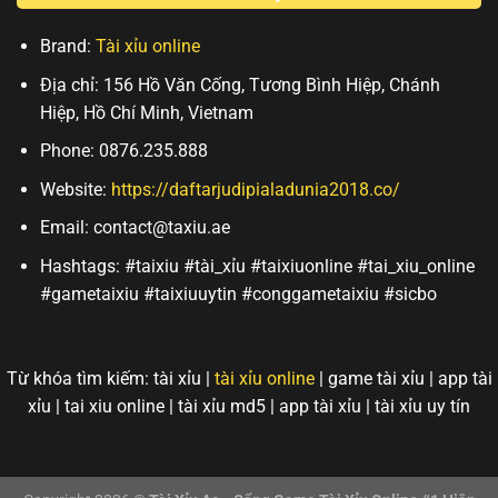
Brand:
Tài xỉu online
Địa chỉ: 156 Hồ Văn Cống, Tương Bình Hiệp, Chánh
Hiệp, Hồ Chí Minh, Vietnam
Phone: 0876.235.888
Website:
https://daftarjudipialadunia2018.co/
Email:
contact@taxiu.ae
Hashtags: #taixiu #tài_xỉu #taixiuonline #tai_xiu_online
#gametaixiu #taixiuuytin #conggametaixiu #sicbo
Từ khóa tìm kiếm: tài xỉu |
tài xỉu online
| game tài xỉu | app tài
xỉu | tai xiu online | tài xỉu md5 | app tài xỉu | tài xỉu uy tín