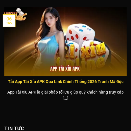
06
Th5
Tải App Tài Xỉu APK Qua Link Chính Thống 2026 Tránh Mã Độc
App Tài Xỉu APK là giải pháp tối ưu giúp quý khách hàng truy cập
[...]
TIN TỨC