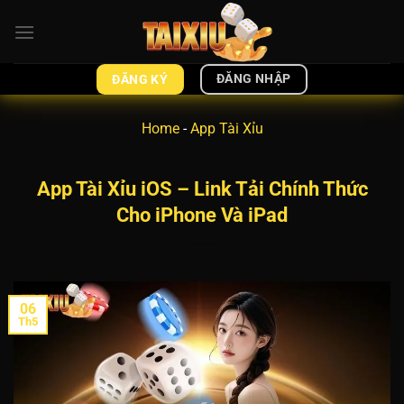
Bỏ
qua
nội
dung
ĐĂNG NHẬP
ĐĂNG KÝ
Home
-
App Tài Xỉu
App Tài Xỉu iOS – Link Tải Chính Thức
Cho iPhone Và iPad
06
Th5