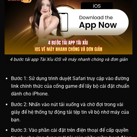
4 bước tải app Tài Xỉu iOS về máy nhanh chóng và đơn giản
Bước 1: Sử dụng trình duyệt Safari truy cập vào đường
link chính thức của cổng game để lấy bộ cài đặt chuẩn
dành cho iPhone.
Bước 2: Nhấn vào nút tải xuống và chờ đợi trong vài
giây để hệ thống tự động tải tệp tin về bộ nhớ máy của
bạn.
Bước 3: Vào phần cài đặt trên điện thoại để cấp quyền