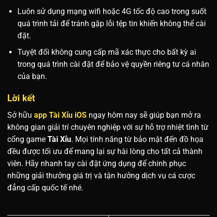
Luôn sử dụng mạng wifi hoặc 4G tốc độ cao trong suốt
quá trình tải để tránh gặp lỗi tệp tin khiến không thể cài
đặt.
Tuyệt đối không cung cấp mã xác thực cho bất kỳ ai
trong quá trình cài đặt để bảo vệ quyền riêng tư cá nhân
của bạn.
Lời kết
Sở hữu
app Tài Xỉu iOS
ngay hôm nay sẽ giúp bạn mở ra
không gian giải trí chuyên nghiệp với sự hỗ trợ nhiệt tình từ
cổng game
Tài Xỉu
. Mọi tính năng từ bảo mật đến đồ họa
đều được tối ưu để mang lại sự hài lòng cho tất cả thành
viên. Hãy nhanh tay cài đặt ứng dụng để chinh phục
những giải thưởng giá trị và tận hưởng dịch vụ cá cược
đẳng cấp quốc tế nhé.