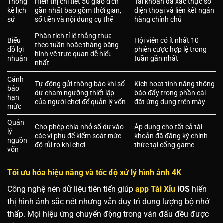
Thống
Hiển thị chi tiết 50 giao dịch
Tài khoản đã xác thực số
kê lịch
gần nhất bao gồm thời gian,
điện thoại và liên kết ngân
sử
số tiền và nội dung cụ thể
hàng chính chủ
Phân tích tỉ lệ thắng thua
Biểu
Hội viên có ít nhất 10
theo tuần hoặc tháng bằng
đồ lợi
phiên cược hợp lệ trong
hình vẽ trực quan dễ hiểu
nhuận
tuần gần nhất
nhất
Cảnh
Tự động gửi thông báo khi số
Kích hoạt tính năng thông
báo
dư chạm ngưỡng thiết lập
báo đẩy trong phần cài
hạn
của người chơi để quản lý vốn
đặt ứng dụng trên máy
mức
Quản
Cho phép chia nhỏ số dư vào
Áp dụng cho tất cả tài
lý
các ví phụ để kiểm soát mức
khoản đã đăng ký chính
nguồn
độ rủi ro khi chơi
thức tại cổng game
vốn
Tối ưu hóa hiệu năng và tốc độ xử lý hình ảnh 4K
Công nghệ nén dữ liệu tiên tiến giúp
app Tài Xỉu
iOS
hiển
thị hình ảnh sắc nét nhưng vẫn duy trì dung lượng bộ nhớ
thấp. Mọi hiệu ứng chuyển động trong ván đấu đều được