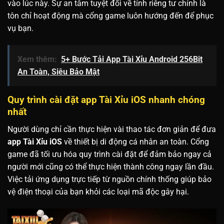
vào lúc này. Sự an tâm tuyệt đối về tính riêng tư chính là
tôn chỉ hoạt động mà cổng game luôn hướng đến để phục
vụ bạn.
Xem thêm:
5+ Bước Tải App Tài Xỉu Android 256Bit
An Toàn, Siêu Bảo Mật
Quy trình cài đặt app Tài Xỉu iOS nhanh chóng
nhất
Người dùng chỉ cần thực hiện vài thao tác đơn giản để đưa
app Tài Xỉu iOS
về thiết bị di động cá nhân an toàn. Cổng
game đã tối ưu hóa quy trình cài đặt để đảm bảo ngay cả
người mới cũng có thể thực hiện thành công ngay lần đầu.
Việc tải ứng dụng trực tiếp từ nguồn chính thống giúp bảo
vệ điện thoại của bạn khỏi các loại mã độc gây hại.