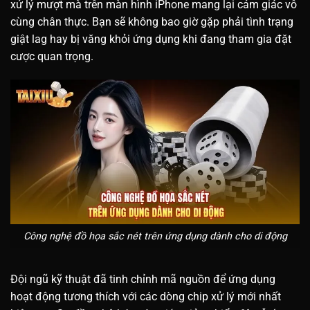
xử lý mượt mà trên màn hình iPhone mang lại cảm giác vô
cùng chân thực. Bạn sẽ không bao giờ gặp phải tình trạng
giật lag hay bị văng khỏi ứng dụng khi đang tham gia đặt
cược quan trọng.
Công nghệ đồ họa sắc nét trên ứng dụng dành cho di động
Đội ngũ kỹ thuật đã tinh chỉnh mã nguồn để ứng dụng
hoạt động tương thích với các dòng chip xử lý mới nhất