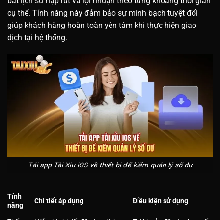
bắt lịch sử nạp rút và lợi nhuận theo từng khoảng thời gian
cụ thể. Tính năng này đảm bảo sự minh bạch tuyệt đối
giúp khách hàng hoàn toàn yên tâm khi thực hiện giao
dịch tại hệ thống.
Tải app Tài Xỉu iOS về thiết bị để kiểm quản lý số dư
Tính
Chi tiết áp dụng
Điều kiện sử dụng
năng