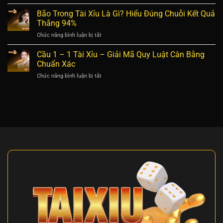
So
Và
Chuỗi
Sánh
Bão Trong Tài Xỉu Là Gì? Hiểu Đúng Chuỗi Kết Quả
4
Lệch
Tài
Bí
Thắng 94%
Chuẩn
Xỉu
Quyết
Chức năng bình luận bị tắt
ở
Livestream
Nhận
Bão
Và
Diện
Trong
Cầu 1 – 1 Tài Xỉu – Giải Mã Quy Luật Cân Bằng
Tài
Kết
Tài
Xỉu
Chuẩn Xác
Quả
Xỉu
3D
Nhanh
Chức năng bình luận bị tắt
ở
Là
Từ
Cầu
Gì?
Góc
1
Hiểu
Nhìn
–
Đúng
Thực
1
Chuỗi
Tế
Tài
Kết
Xỉu
Quả
–
Thắng
Giải
94%
Mã
Quy
Luật
Cân
Bằng
Chuẩn
Xác