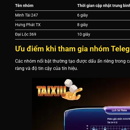
Tên nhóm
Thời gian cập nhật trung bìn
Minh Tài 247
6 giây
Hưng Phát TX
8 giây
Đại Lộc 369
10 giây
Ưu điểm khi tham gia nhóm Telegr
Các nhóm nổi bật thường tạo được dấu ấn riêng trong các
ràng và độ tin cậy của tín hiệu.