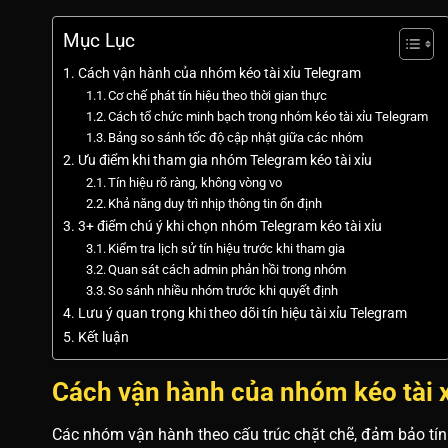
Mục Lục
Cách vận hành của nhóm kéo tài xỉu Telegram
Cơ chế phát tín hiệu theo thời gian thực
Cách tổ chức minh bạch trong nhóm kéo tài xỉu Telegram
Bảng so sánh tốc độ cập nhật giữa các nhóm
Ưu điểm khi tham gia nhóm Telegram kéo tài xỉu
Tín hiệu rõ ràng, không vòng vo
Khả năng duy trì nhịp thông tin ổn định
3+ điểm chú ý khi chọn nhóm Telegram kéo tài xỉu
Kiểm tra lịch sử tín hiệu trước khi tham gia
Quan sát cách admin phản hồi trong nhóm
So sánh nhiều nhóm trước khi quyết định
Lưu ý quan trọng khi theo dõi tín hiệu tài xỉu Telegram
Kết luận
Cách vận hành của nhóm kéo tài 
Các nhóm vận hành theo cấu trúc chặt chẽ, đảm bảo tín 