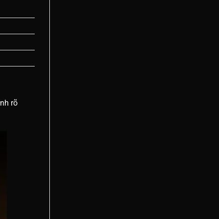
ính rõ