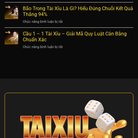
So
Và
Chuỗi
Sánh
Bão Trong Tài Xỉu Là Gì? Hiểu Đúng Chuỗi Kết Quả
4
Lệch
Tài
Bí
Thắng 94%
Chuẩn
Xỉu
Quyết
Chức năng bình luận bị tắt
ở
Livestream
Nhận
Bão
Và
Diện
Trong
Cầu 1 – 1 Tài Xỉu – Giải Mã Quy Luật Cân Bằng
Tài
Kết
Tài
Xỉu
Chuẩn Xác
Quả
Xỉu
3D
Nhanh
Chức năng bình luận bị tắt
ở
Là
Từ
Cầu
Gì?
Góc
1
Hiểu
Nhìn
–
Đúng
Thực
1
Chuỗi
Tế
Tài
Kết
Xỉu
Quả
–
Thắng
Giải
94%
Mã
Quy
Luật
Cân
Bằng
Chuẩn
Xác