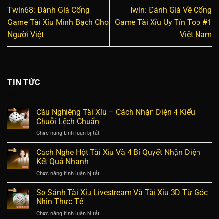
Twin68: Đánh Giá Cổng
Iwin: Đánh Giá Về Cổng
Game Tài Xỉu Minh Bạch Cho
Game Tài Xỉu Uy Tín Top #1
Người Việt
Việt Nam
TIN TỨC
Cầu Nghiêng Tài Xỉu – Cách Nhận Diện 4 Kiểu
Chuỗi Lệch Chuẩn
Chức năng bình luận bị tắt
ở
Cầu
Nghiêng
Cách Nghe Hột Tài Xỉu Và 4 Bí Quyết Nhận Diện
Tài
Kết Quả Nhanh
Xỉu
Chức năng bình luận bị tắt
ở
–
Cách
Cách
Nghe
So Sánh Tài Xỉu Livestream Và Tài Xỉu 3D Từ Góc
Nhận
Hột
Diện
Nhìn Thực Tế
Tài
4
Chức năng bình luận bị tắt
ở
Xỉu
Kiểu