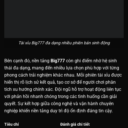
Tài xỉu Big777 đa dạng nhiều phiên bản sinh động
Bên cạnh đó, nền tảng
Big777
còn ghi điểm nhờ hệ sinh
thái đa dạng, mang đến nhiều lựa chọn phù hợp với từng
phong cách trải nghiệm khác nhau. Mỗi phiên tài xỉu được
hiển thị rõ lịch sử kết quả, tạo cơ sở để người chơi phân
tích xu hướng chính xác. Đội ngũ hỗ trợ hoạt động liên tục
với phản hồi nhanh chóng trong các tình huống cần giải
quyết. Sự kết hợp giữa công nghệ và vận hành chuyên
nghiệp khiến nền tảng duy trì độ ổn định đáng tin cậy.
Tiêu chí
Đánh giá chi tiết