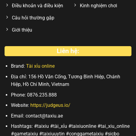
Điều khoản và điều kiện
Kinh nghiệm chơi
Câu hỏi thường gặp
Giới thiệu
Liên hệ:
Brand:
Tài xỉu online
Địa chỉ: 156 Hồ Văn Cống, Tương Bình Hiệp, Chánh
Hiệp, Hồ Chí Minh, Vietnam
Phone: 0876.235.888
Website:
https://judgeus.io/
Email:
contact@taxiu.ae
Hashtags: #taixiu #tài_xỉu #taixiuonline #tai_xiu_online
#gametaixiu #taixiuuytin #conggametaixiu #sicbo