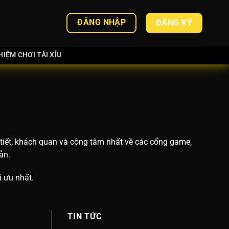
ĐĂNG NHẬP
ĐĂNG KÝ
IỆM CHƠI TÀI XỈU
 tiết, khách quan và công tâm nhất về các cổng game,
ẫn.
 ưu nhất.
TIN TỨC