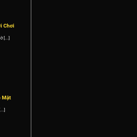
i Chơi
 [...]
o Mật
..]