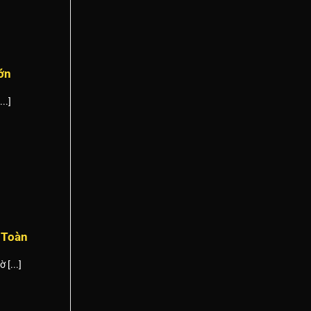
ớn
..]
 Toàn
 [...]