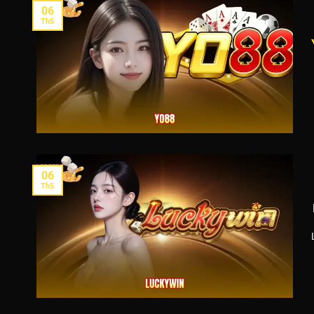
06
Th5
06
Th5