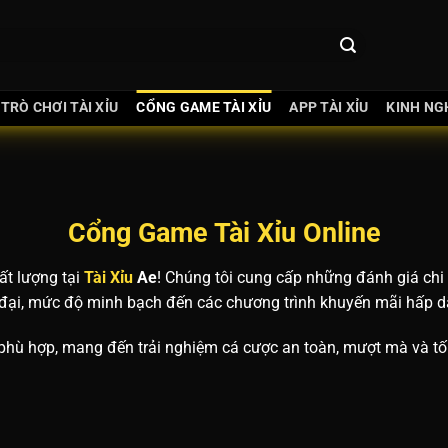
TRÒ CHƠI TÀI XỈU
CỔNG GAME TÀI XỈU
APP TÀI XỈU
KINH NGH
Cổng Game Tài Xỉu Online
ất lượng tại
Tài Xỉu
Ae
! Chúng tôi cung cấp những đánh giá chi
ện đại, mức độ minh bạch đến các chương trình khuyến mãi hấp d
phù hợp, mang đến trải nghiệm cá cược an toàn, mượt mà và tối