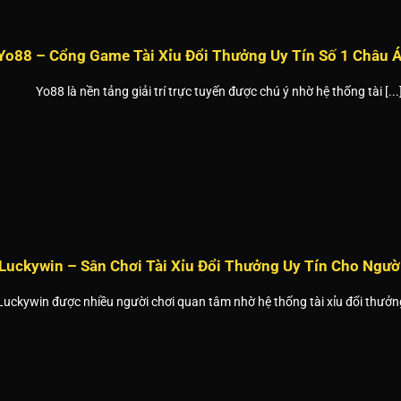
Yo88 – Cổng Game Tài Xỉu Đổi Thưởng Uy Tín Số 1 Châu 
Yo88 là nền tảng giải trí trực tuyến được chú ý nhờ hệ thống tài [...
Luckywin – Sân Chơi Tài Xỉu Đổi Thưởng Uy Tín Cho Ngườ
Luckywin được nhiều người chơi quan tâm nhờ hệ thống tài xỉu đổi thưởng 